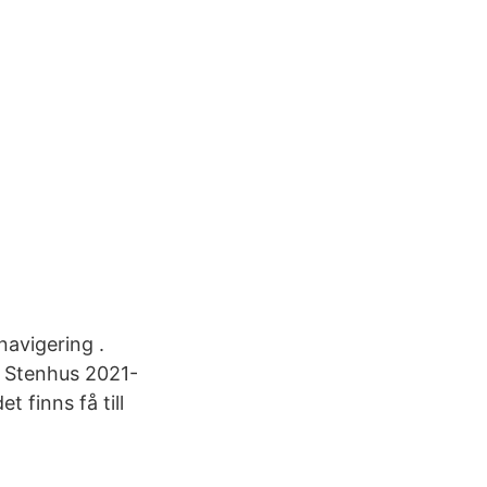
navigering .
r; Stenhus 2021-
 finns få till