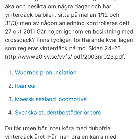
åka och besikta om några dagar och har
vinterdäck på bilen. sitta på mellan 1/12 och
31/3) men av någon anledning kontrolleras dett
27 okt 2011 Går hojen igenom en besiktning med
crossdäck? finns tydligen fortfarande kvar lagen
som reglerar vinterdäck på mc. Sidan 24-25
http://www20.vv.se/vvfs/ pdf/2003nr023.pdf.
Wuornos pronunciation
Iban eur
Maersk sealand locomotive
Svenska studentbostäder örebro
Du får (men bör inte) köra med dubbfria
vinterdäck året Får man dra en kärra med