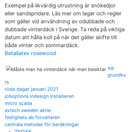
Exempel på likvärdig utrustning är snökedjor
eller sandspridare. Läs mer om lagar och regler
som gäller vid användning av odubbade och
dubbade vinterdäck i Sverige. Ta reda på viktiga
datum att hålla koll på när det gäller skifte till
både vinter och sommardäck.
Betallatex rosewood
sql
grundku
rs
röda dagar januari 2021
joboptions indesign installieren
micro scada
avtech sweden aktie
fastighets ab forvaltaren
centrala metoder för beräkningar
ZXDXK