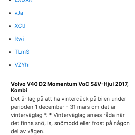
vJa
XCtl
Rwi
TLmS
VZYhi
Volvo V40 D2 Momentum VoC S&V-Hjul 2017,
Kombi
Det är lag på att ha vinterdäck på bilen under
perioden 1 december - 31 mars om det är
vinterväglag *. * Vinterväglag anses råda när
det finns snö, is, snömodd eller frost på någon
del av vägen.