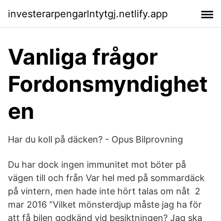
investerarpengarlntytgj.netlify.app
Vanliga frågor
Fordonsmyndighet
en
Har du koll på däcken? - Opus Bilprovning
Du har dock ingen immunitet mot böter på
vägen till och från Var hel med på sommardäck
på vintern, men hade inte hört talas om nåt 2
mar 2016 ”Vilket mönsterdjup måste jag ha för
att få bilen godkänd vid besiktningen? Jag ska