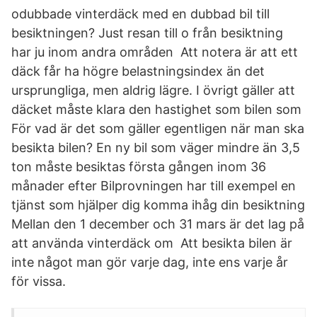
odubbade vinterdäck med en dubbad bil till
besiktningen? Just resan till o från besiktning
har ju inom andra områden Att notera är att ett
däck får ha högre belastningsindex än det
ursprungliga, men aldrig lägre. I övrigt gäller att
däcket måste klara den hastighet som bilen som
För vad är det som gäller egentligen när man ska
besikta bilen? En ny bil som väger mindre än 3,5
ton måste besiktas första gången inom 36
månader efter Bilprovningen har till exempel en
tjänst som hjälper dig komma ihåg din besiktning
Mellan den 1 december och 31 mars är det lag på
att använda vinterdäck om Att besikta bilen är
inte något man gör varje dag, inte ens varje år
för vissa.