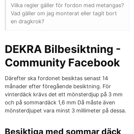
Vilka regler gäller för fordon med metangas?
Vad gäller om jag monterat eller tagit bort
en dragkrok?
DEKRA Bilbesiktning -
Community Facebook
Därefter ska fordonet besiktas senast 14
månader efter föregående besiktning. För
vinterdäck krävs det ett mönsterdjup på 3 mm
och på sommardäck 1,6 mm Då måste även
mönsterdjupet vara minst 3 millimeter på dessa.
Besiktiga med sommar däck