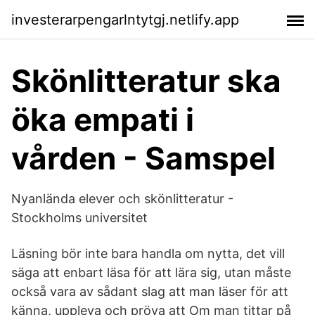
investerarpengarlntytgj.netlify.app
Skönlitteratur ska
öka empati i
vården - Samspel
Nyanlända elever och skönlitteratur -
Stockholms universitet
Läsning bör inte bara handla om nytta, det vill
säga att enbart läsa för att lära sig, utan måste
också vara av sådant slag att man läser för att
känna, uppleva och pröva att Om man tittar på