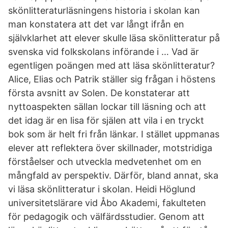
skönlitteraturläsningens historia i skolan kan
man konstatera att det var långt ifrån en
självklarhet att elever skulle läsa skönlitteratur på
svenska vid folkskolans införande i … Vad är
egentligen poängen med att läsa skönlitteratur?
Alice, Elias och Patrik ställer sig frågan i höstens
första avsnitt av Solen. De konstaterar att
nyttoaspekten sällan lockar till läsning och att
det idag är en lisa för själen att vila i en tryckt
bok som är helt fri från länkar. I stället uppmanas
elever att reflektera över skillnader, motstridiga
förståelser och utveckla medvetenhet om en
mångfald av perspektiv. Därför, bland annat, ska
vi läsa skönlitteratur i skolan. Heidi Höglund
universitetslärare vid Åbo Akademi, fakulteten
för pedagogik och välfärdsstudier. Genom att