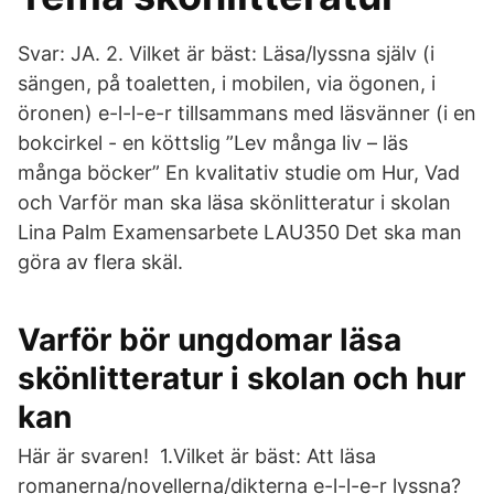
Svar: JA. 2. Vilket är bäst: Läsa/lyssna själv (i
sängen, på toaletten, i mobilen, via ögonen, i
öronen) e-l-l-e-r tillsammans med läsvänner (i en
bokcirkel - en köttslig ”Lev många liv – läs
många böcker” En kvalitativ studie om Hur, Vad
och Varför man ska läsa skönlitteratur i skolan
Lina Palm Examensarbete LAU350 Det ska man
göra av flera skäl.
Varför bör ungdomar läsa
skönlitteratur i skolan och hur
kan
Här är svaren! 1.Vilket är bäst: Att läsa
romanerna/novellerna/dikterna e-l-l-e-r lyssna?