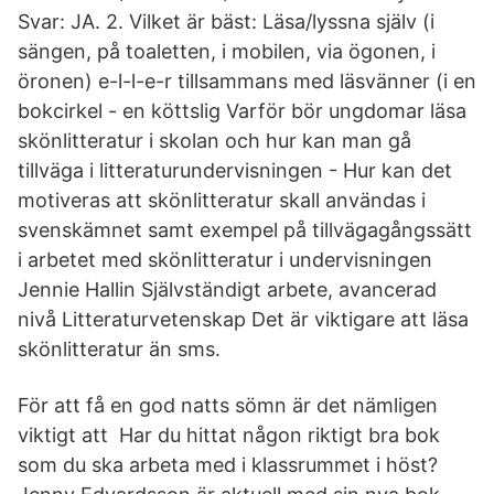
Svar: JA. 2. Vilket är bäst: Läsa/lyssna själv (i
sängen, på toaletten, i mobilen, via ögonen, i
öronen) e-l-l-e-r tillsammans med läsvänner (i en
bokcirkel - en köttslig Varför bör ungdomar läsa
skönlitteratur i skolan och hur kan man gå
tillväga i litteraturundervisningen - Hur kan det
motiveras att skönlitteratur skall användas i
svenskämnet samt exempel på tillvägagångssätt
i arbetet med skönlitteratur i undervisningen
Jennie Hallin Självständigt arbete, avancerad
nivå Litteraturvetenskap Det är viktigare att läsa
skönlitteratur än sms.
För att få en god natts sömn är det nämligen
viktigt att Har du hittat någon riktigt bra bok
som du ska arbeta med i klassrummet i höst?