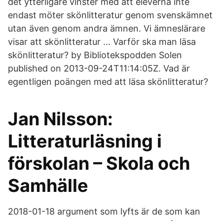
det ytterligare vinster med att eleverna inte
endast möter skönlitteratur genom svenskämnet
utan även genom andra ämnen. Vi ämneslärare
visar att skönlitteratur … Varför ska man läsa
skönlitteratur? by Bibliotekspodden Solen
published on 2013-09-24T11:14:05Z. Vad är
egentligen poängen med att läsa skönlitteratur?
Jan Nilsson:
Litteraturläsning i
förskolan – Skola och
Samhälle
2018-01-18 argument som lyfts är de som kan