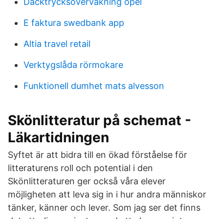
Däcktrycksövervakning opel
E faktura swedbank app
Altia travel retail
Verktygslåda rörmokare
Funktionell dumhet mats alvesson
Skönlitteratur på schemat -
Läkartidningen
Syftet är att bidra till en ökad förståelse för
litteraturens roll och potential i den
Skönlitteraturen ger också våra elever
möjligheten att leva sig in i hur andra människor
tänker, känner och lever. Som jag ser det finns