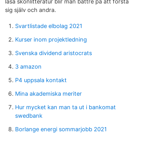
läsa skönlitteratur blir man bättre på att förstå
sig själv och andra.
Svartlistade elbolag 2021
Kurser inom projektledning
Svenska dividend aristocrats
3 amazon
P4 uppsala kontakt
Mina akademiska meriter
Hur mycket kan man ta ut i bankomat
swedbank
Borlange energi sommarjobb 2021