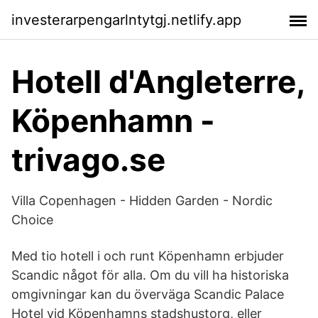
investerarpengarlntytgj.netlify.app
Hotell d'Angleterre,
Köpenhamn -
trivago.se
Villa Copenhagen - Hidden Garden - Nordic
Choice
Med tio hotell i och runt Köpenhamn erbjuder
Scandic något för alla. Om du vill ha historiska
omgivningar kan du överväga Scandic Palace
Hotel vid Köpenhamns stadshustorg, eller