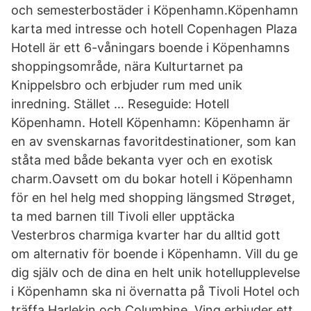
och semesterbostäder i Köpenhamn.Köpenhamn
karta med intresse och hotell Copenhagen Plaza
Hotell är ett 6-våningars boende i Köpenhamns
shoppingsområde, nära Kulturtarnet pa
Knippelsbro och erbjuder rum med unik
inredning. Stället … Reseguide: Hotell
Köpenhamn. Hotell Köpenhamn: Köpenhamn är
en av svenskarnas favoritdestinationer, som kan
ståta med både bekanta vyer och en exotisk
charm.Oavsett om du bokar hotell i Köpenhamn
för en hel helg med shopping längsmed Strøget,
ta med barnen till Tivoli eller upptäcka
Vesterbros charmiga kvarter har du alltid gott
om alternativ för boende i Köpenhamn. Vill du ge
dig själv och de dina en helt unik hotellupplevelse
i Köpenhamn ska ni övernatta på Tivoli Hotel och
träffa Harlekin och Columbine. Ving erbjuder ett