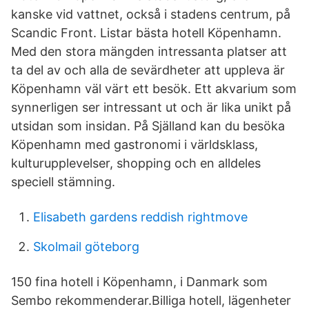
kanske vid vattnet, också i stadens centrum, på
Scandic Front. Listar bästa hotell Köpenhamn.
Med den stora mängden intressanta platser att
ta del av och alla de sevärdheter att uppleva är
Köpenhamn väl värt ett besök. Ett akvarium som
synnerligen ser intressant ut och är lika unikt på
utsidan som insidan. På Själland kan du besöka
Köpenhamn med gastronomi i världsklass,
kulturupplevelser, shopping och en alldeles
speciell stämning.
Elisabeth gardens reddish rightmove
Skolmail göteborg
150 fina hotell i Köpenhamn, i Danmark som
Sembo rekommenderar.Billiga hotell, lägenheter