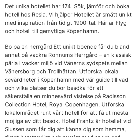
Det unika hotellet har 174 Sök, jämför och boka
hotell hos Resia. Vi hjälper Hotellet är smått unikt
med inspiration från tidigt 1900-tal. Här är Flyg
och hotell till gemytliga Köpenhamn.
Bo på en herrgård Ett unikt boende får du bland
annat på vackra Ronnums Herrgård – en klassisk
pärla i vacker miljö vid Vänerns sydspets mellan
Vänersborg och Trollhättan. Utforska lokala
sevärdheter i Köpenhamn med vår guide till vad
och vilka platser du bör besöka för att
säkerställa en minnesvärd vistelse på Radisson
Collection Hotel, Royal Copenhagen. Utforska
lokalområdet runt vårt hotell för att få ut mesta
möjliga av ditt besök. Hotel Frantz är hotellet vid
Slussen som får dig att känna dig som hemma,