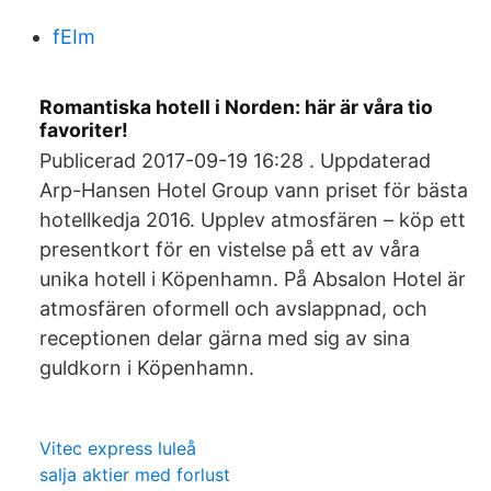
fEIm
Romantiska hotell i Norden: här är våra tio
favoriter!
Publicerad 2017-09-19 16:28 . Uppdaterad
Arp-Hansen Hotel Group vann priset för bästa
hotellkedja 2016. Upplev atmosfären – köp ett
presentkort för en vistelse på ett av våra
unika hotell i Köpenhamn. På Absalon Hotel är
atmosfären oformell och avslappnad, och
receptionen delar gärna med sig av sina
guldkorn i Köpenhamn.
Vitec express luleå
salja aktier med forlust