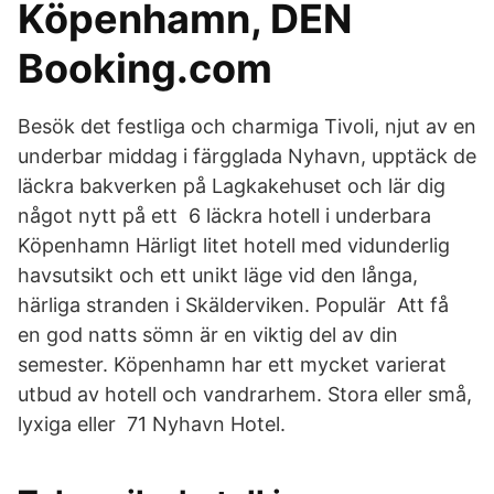
Köpenhamn, DEN
Booking.com
Besök det festliga och charmiga Tivoli, njut av en
underbar middag i färgglada Nyhavn, upptäck de
läckra bakverken på Lagkakehuset och lär dig
något nytt på ett 6 läckra hotell i underbara
Köpenhamn Härligt litet hotell med vidunderlig
havsutsikt och ett unikt läge vid den långa,
härliga stranden i Skälderviken. Populär Att få
en god natts sömn är en viktig del av din
semester. Köpenhamn har ett mycket varierat
utbud av hotell och vandrarhem. Stora eller små,
lyxiga eller 71 Nyhavn Hotel.